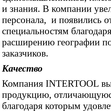
и знания. В компании уве
персонала, и появились 
специальностям благодар
расширению географии по
заказчиков.
Качество
Компания INTERTOOL вып
продукцию, отличающуюся
благодаря которым удовл