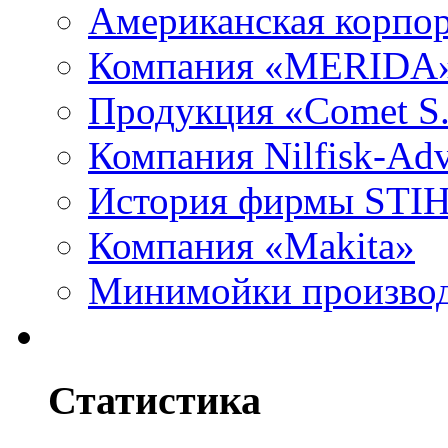
Американская корпор
Компания «MERIDA
Продукция «Comet S.
Компания Nilfisk-Ad
История фирмы STI
Компания «Makita»
Минимойки производс
Статистика