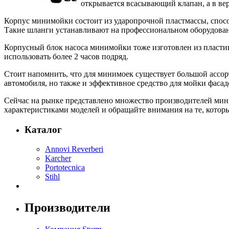
открывается всасывающий клапан, а в вер
Корпус минимойки состоит из ударопрочной пластмассы, спос
Такие шланги устанавливают на профессиональном оборудова
Корпусный блок насоса минимойки тоже изготовлен из пластик
использовать более 2 часов подряд.
Стоит напомнить, что для минимоек существует большой ассор
автомобиля, но также и эффективное средство для мойки фасад
Сейчас на рынке представлено множество производителей миним
характеристиками моделей и обращайте внимания на те, котор
Каталог
Annovi Reverberi
Karcher
Portotecnica
Stihl
Производители