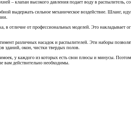
хней – клапан высокого давления подает воду в распылитель, с
обной выдержать сильное механическое воздействие. Шланг, ид
нии.
а, в отличие от профессиональных моделей. Это накладывает о
тимент различных насадок и распылителей. Эти наборы позволят
ов зданий, окон, чистки твердых полов.
оек, у каждого из которых есть свои плюсы и минусы. Поэтому,
ые вам действительно необходимы.