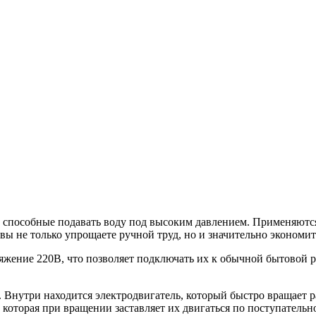
способные подавать воду под высоким давлением. Применяются о
вы не только упрощаете ручной труд, но и значительно экономи
жение 220В, что позволяет подключать их к обычной бытовой роз
 Внутри находится электродвигатель, который быстро вращает
 которая при вращении заставляет их двигаться по поступательн