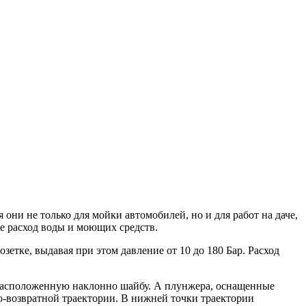
ни не только для мойки автомобилей, но и для работ на даче,
те расход воды и моющих средств.
етке, выдавая при этом давление от 10 до 180 Бар. Расход
 расположенную наклонно шайбу. А плунжера, оснащенные
о-возвратной траектории. В нижней точки траектории