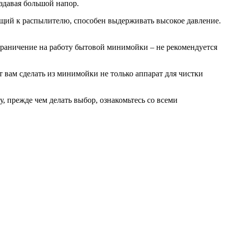
оздавая большой напор.
ущий к распылителю, способен выдерживать высокое давление.
граничение на работу бытовой минимойки – не рекомендуется
 вам сделать из минимойки не только аппарат для чистки
 прежде чем делать выбор, ознакомьтесь со всеми