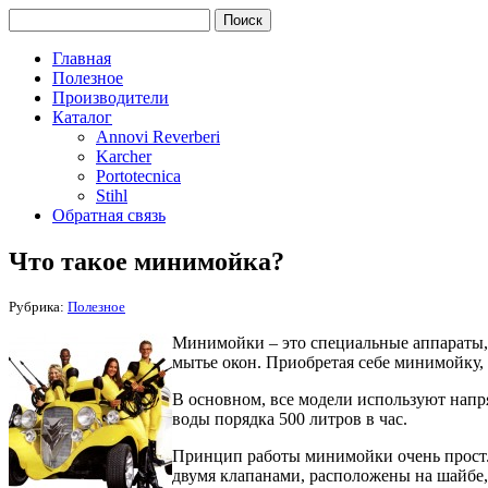
Главная
Полезное
Производители
Каталог
Annovi Reverberi
Karcher
Portotecnica
Stihl
Обратная связь
Что такое минимойка?
Рубрика:
Полезное
Минимойки – это специальные аппараты, 
мытье окон. Приобретая себе минимойку, 
В основном, все модели используют напря
воды порядка 500 литров в час.
Принцип работы минимойки очень прост.
двумя клапанами, расположены на шайбе,