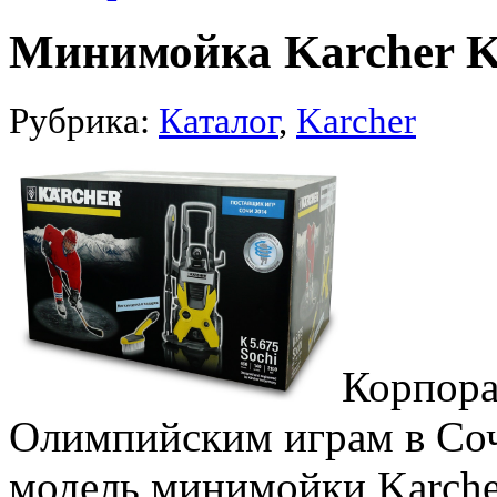
Минимойка Karcher K 5
Рубрика:
Каталог
,
Karcher
Корпора
Олимпийским играм в Соч
модель минимойки Karcher