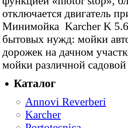
функцией «motor stop», б
отключается двигатель пр
Минимойка Karcher K 5.6
бытовых нужд: мойки авт
дорожек на дачном участк
мойки различной садовой
Каталог
Annovi Reverberi
Karcher
Portotecnica