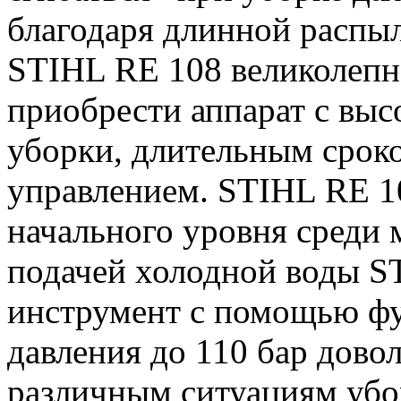
благодаря длинной распы
STIHL RE 108 великолепно
приобрести аппарат с вы
уборки, длительным срок
управлением. STIHL RE 1
начального уровня среди 
подачей холодной воды 
инструмент с помощью фу
давления до 110 бар дово
различным ситуациям убор