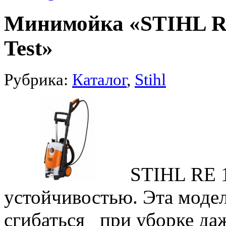
Минимойка «STIHL RE
Test»
Рубрика:
Каталог
,
Stihl
STIHL RE 1
устойчивостью. Эта моде
сгибаться при уборке даж